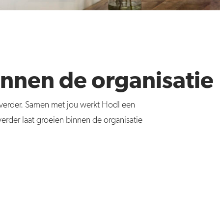
nnen de organisatie
k verder. Samen met jou werkt Hodl een
verder laat groeien binnen de organisatie