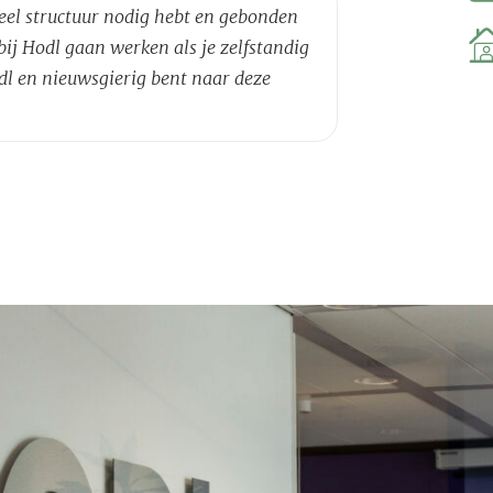
veel structuur nodig hebt en gebonden
ij Hodl gaan werken als je zelfstandig
l en nieuwsgierig bent naar deze