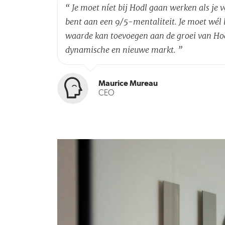
“
Je moet níet bij Hodl gaan werken als je 
bent aan een 9/5-mentaliteit. Je moet wél b
waarde kan toevoegen aan de groei van Hod
dynamische en nieuwe markt.
”
Maurice Mureau
CEO