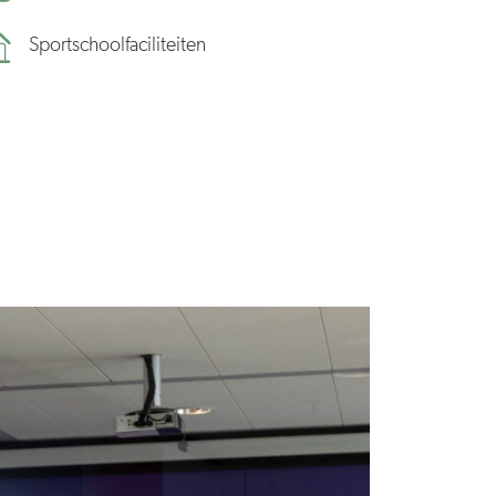
Sportschoolfaciliteiten