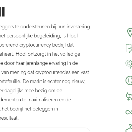
l
eggers te ondersteunen bij hun investering
et persoonlijke begeleiding, is Hodl
pererend cryptocurrency bedrijf dat
heert. Hodl ontzorgt in het volledige
e door haar jarenlange ervaring in de
 van mening dat cryptocurrencies een vast
tefeuille. De markt is echter nog nieuw,
 er dagelijks mee bezig om de
ndementen te maximaliseren en de
 het bedrijf het beleggen in
esultaat.