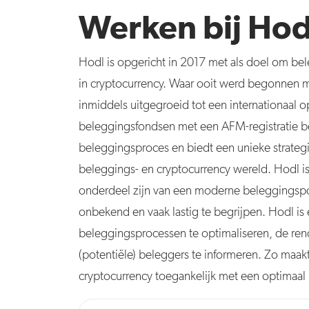
Werken bij Hod
Hodl is opgericht in 2017 met als doel om bel
in cryptocurrency. Waar ooit werd begonnen m
inmiddels uitgegroeid tot een internationaal o
beleggingsfondsen met een AFM-registratie be
beleggingsproces en biedt een unieke strategi
beleggings- en cryptocurrency wereld. Hodl is
onderdeel zijn van een moderne beleggingspor
onbekend en vaak lastig te begrijpen. Hodl is
beleggingsprocessen te optimaliseren, de re
(potentiële) beleggers te informeren. Zo maakt
cryptocurrency toegankelijk met een optimaal r